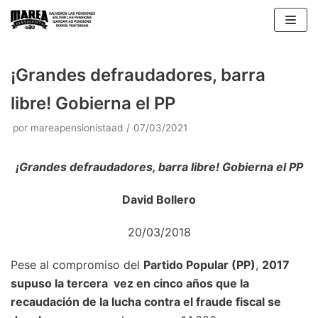
Saltar
al
contenido
¡Grandes defraudadores, barra
libre! Gobierna el PP
por
mareapensionistaad
07/03/2021
¡Grandes defraudadores, barra libre! Gobierna el PP
David Bollero
20/03/2018
Pese al compromiso del
Partido Popular (PP)
,
2017
supuso la tercera vez en cinco años que la
recaudación de la lucha contra el fraude fiscal se