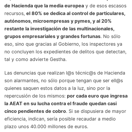
de Hacienda que la media europea
y de esos escasos
recursos,
el 80% se dedica al control de particulares,
autónomos, microempresas y pymes, y al 20%
restante la investigación de las multinacionales,
grupos empresariales y grandes fortunas
. No sólo
eso, sino que gracias al Gobierno, los inspectores ya
no concluyen los expedientes de delitos que detectan,
tal y como advierte Gestha.
Las denuncias que realizan l@s técnic@s de Hacienda
son alarmantes, no sólo porque tengan que ser ell@s
quienes saquen estos datos a la luz, sino por la
repercusión de los mismos:
por cada euro que ingresa
la AEAT en su lucha contra el fraude quedan casi
cinco pendientes de cobro
. Si se dispusiera de mayor
eficiencia, indican, sería posible recaudar a medio
plazo unos 40.000 millones de euros.