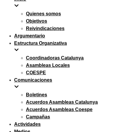
navegación
Quienes somos
Objetivos
Reivindicaciones
Argumentario
Estructura Organizativa
Coordinadoras Catalunya
Asambleas Locales
COESPE
Comunicaciones
Boletines
Acuerdos Asambleas Catalunya
Acuerdos Asambleas Coespe
Campañas
Actividades
Medios