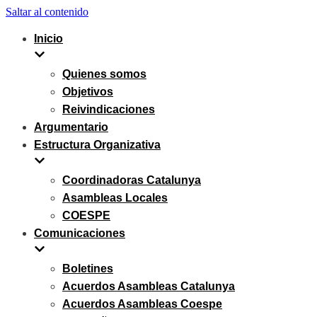
Saltar al contenido
Inicio
Quienes somos
Objetivos
Reivindicaciones
Argumentario
Estructura Organizativa
Coordinadoras Catalunya
Asambleas Locales
COESPE
Comunicaciones
Boletines
Acuerdos Asambleas Catalunya
Acuerdos Asambleas Coespe