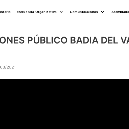
ntario
Estructura Organizativa
Comunicaciones
Actividad
ONES PÚBLICO BADIA DEL V
/03/2021