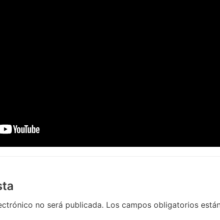
sta
ectrónico no será publicada.
Los campos obligatorios est