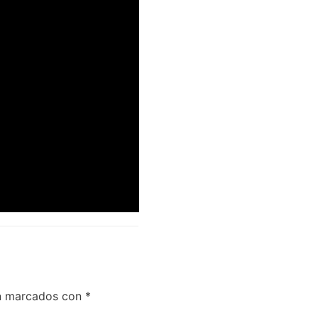
án marcados con
*