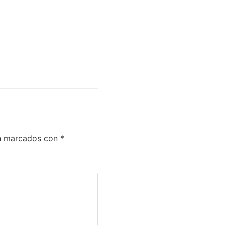
án marcados con
*