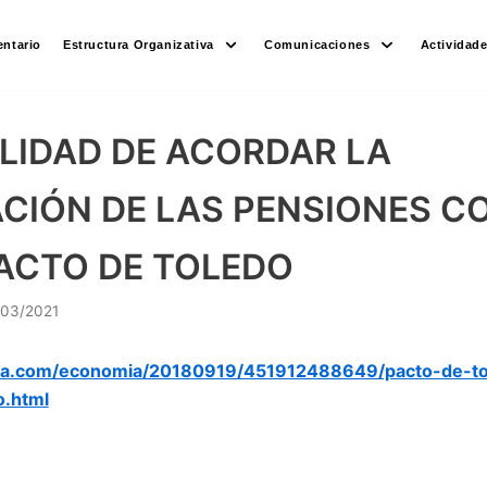
ntario
Estructura Organizativa
Comunicaciones
Actividad
ILIDAD DE ACORDAR LA
CIÓN DE LAS PENSIONES CO
ACTO DE TOLEDO
/03/2021
dia.com/economia/20180919/451912488649/pacto-de-to
o.html