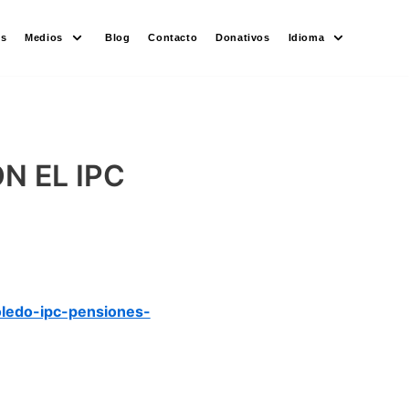
es
Medios
Blog
Contacto
Donativos
Idioma
N EL IPC
ledo-ipc-pensiones-