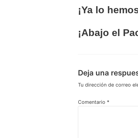
¡Ya lo
hemo
¡Abajo el Pa
Deja una respue
Tu dirección de correo el
Comentario
*