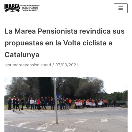
Saltar
al
contenido
La Marea Pensionista revindica sus
propuestas en la Volta ciclista a
Catalunya
por
mareapensionistaad
07/03/2021