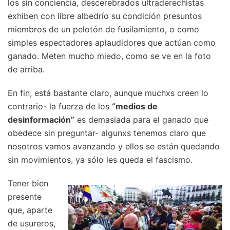
los sin conciencia, descerebrados ultraderechistas
exhiben con libre albedrío su condición presuntos
miembros de un pelotón de fusilamiento, o como
simples espectadores aplaudidores que actúan como
ganado. Meten mucho miedo, como se ve en la foto
de arriba.
En fin, está bastante claro, aunque muchxs creen lo
contrario- la fuerza de los
“medios de
desinformación”
es demasiada para el ganado que
obedece sin preguntar- algunxs tenemos claro que
nosotros vamos avanzando y ellos se están quedando
sin movimientos, ya sólo les queda el fascismo.
Tener bien
presente
que, aparte
de usureros,