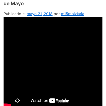
de Mayo
Publicado el
mayo 21, 2018
por
m15mbizkaia