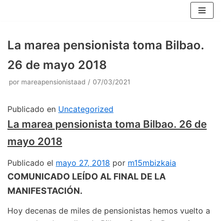
Saltar
al
contenido
La marea pensionista toma Bilbao.
26 de mayo 2018
por
mareapensionistaad
07/03/2021
Publicado en
Uncategorized
La marea pensionista toma Bilbao. 26 de
mayo 2018
Publicado el
mayo 27, 2018
por
m15mbizkaia
COMUNICADO LEÍDO AL FINAL DE LA
MANIFESTACIÓN.
Hoy decenas de miles de pensionistas hemos vuelto a