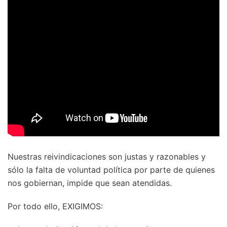
Nuestras reivindicaciones son justas y razonables y
sólo la falta de voluntad política por parte de quienes
nos gobiernan, impide que sean atendidas.
Por todo ello, EXIGIMOS: