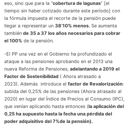
eso, sino que para la “
cobertura de lagunas
” [el
tiempo sin haber cotizado durante este período] con
la fórmula impuesta el recorte de la pensión puede
llegar a representar un
38’10% menos.
Se aumenta
también
de 35 a 37 los años necesarios para cobrar
el 100%
de la pensión.
-El PP una vez en el Gobierno ha profundizado el
ataque a las pensiones aprobando en el 2013 una
nueva Reforma de Pensiones,
adelantando a 2019 el
Factor de Sostenibilidad
( Ahora atrasado a
2023).
A
demás introduce el
factor de Revalorización
:
subida del 0,25% de las pensiones (Ahora atrasado al
2020) en lugar del Índice de Precios al Consumo (IPC),
que venían aplicando hasta entonces (
la aplicación del
0,25 ha supuesto hasta la fecha una pérdida del
poder adquisitivo del 7%de la pensión).