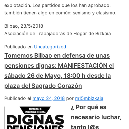
explotación. Los partidos que los han aprobado,
también tienen algo en común: sexismo y clasismo.
Bilbao, 23/5/2018
Asociación de Trabajadoras de Hogar de Bizkaia
Publicado en
Uncategorized
Tomemos Bilbao en defensa de unas
pensiones dignas: MANIFESTACIÓN el
sábado 26 de Mayo, 18:00 h desde la
plaza del Sagrado Corazón
Publicado el
mayo 24, 2018
por
m15mbizkaia
¿ Por qué es
necesario luchar,
tanto l@s