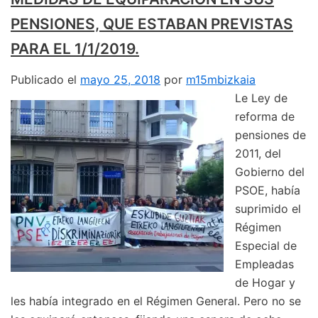
PENSIONES, QUE ESTABAN PREVISTAS
PARA EL 1/1/2019.
Publicado el
mayo 25, 2018
por
m15mbizkaia
Le Ley de
reforma de
pensiones de
2011, del
Gobierno del
PSOE, había
suprimido el
Régimen
Especial de
Empleadas
de Hogar y
les había integrado en el Régimen General. Pero no se