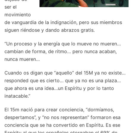
ser el
movimiento
de vanguardia de la indignación, pero sus miembros
siguen riéndose y dando abrazos gratis.
“Un proceso y la energía que lo mueve no mueren…
cambian de forma, de ritmo… pero nunca acaban,
nunca mueren…
Cuando os digan que “aquello” del 15M ya no existe…
responded que es cierto… que ya no es una plaza…
que ahora es una idea…un Espíritu y por lo tanto
inatacable.”
El 15m nació para crear conciencia, “dormíamos,
despertamos”, y “no nos representan” formaron esa
conciencia que se ha convertido en Espíritu. Es ese
Espíritu al que los españoles otorgaban el 69% de