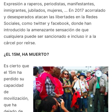
Expresión a raperos, periodistas, manifestantes,
inmigrantes, jubilados, mujeres, … En 2017 acorralado
y desesperados atacan las libertades en la Redes
Sociales, como twitter y facebook, donde han
introducido la amenazante sensación de que
cualquiera puede ser sancionado e incluso ir a la
cárcel por reírse.
¿EL 15M, HA MUERTO?
Es cierto que
el 15m ha
perdido su
capacidad
de
movilización,
que ha
dejado de