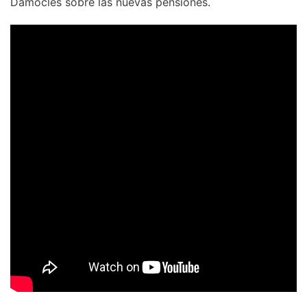
Damocles sobre las nuevas pensiones.