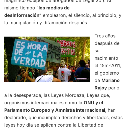
magnífico equipos de abogados de Legal Sol). Al
mismo tiempo
“los medios de
desInformación”
emplearon, el silencio, al principio, y
la manipulación y difamación después.
Tres años
después de
su
nacimiento
el 15m-2011,
el gobierno
de
Mariano
Rajoy
parió,
a la desesperada, las Leyes Mordaza, Leyes que,
organismos internacionales como la
ONU y el
Parlamento Europeo y Amnistía Internacional,
han
declarado, que incumplen derechos y libertades, estas
leyes hoy dia se aplican contra la Libertad de