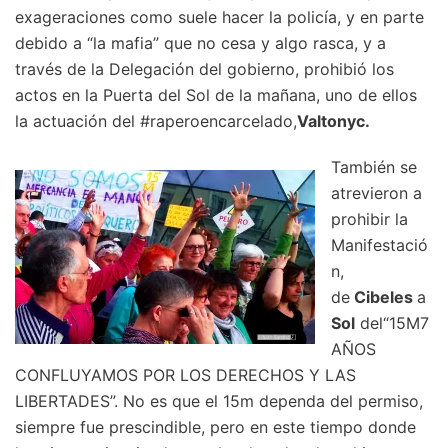
exageraciones como suele hacer la policía, y en parte
debido a “la mafia” que no cesa y algo rasca, y a
través de la Delegación del gobierno, prohibió los
actos en la Puerta del Sol de la mañana, uno de ellos
la actuación del #raperoencarcelado,
Valtonyc.
También se
atrevieron a
prohibir la
Manifestació
n,
de
Cibeles
a
Sol
del“15M7
AÑOS
CONFLUYAMOS POR LOS DERECHOS Y LAS
LIBERTADES”. No es que el 15m dependa del permiso,
siempre fue prescindible, pero en este tiempo donde