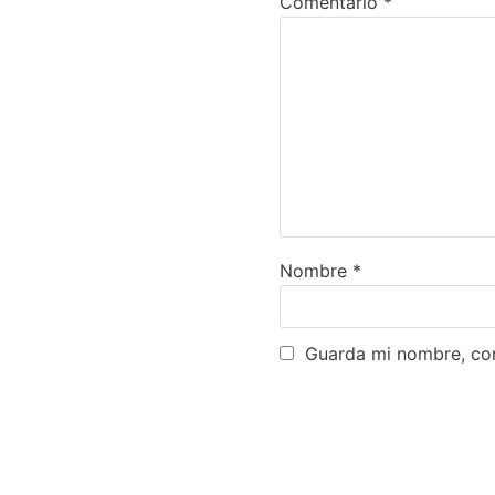
Comentario
*
Nombre
*
Guarda mi nombre, cor