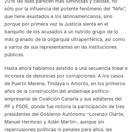
2016 las Islas parecen más luminosas y cálidas, no
sólo por la influencia del potente fenómeno del “Niño”,
que tiene asustados a los latinoamericanos, sino
porque por primera vez la Justicia sienta en el
banquillo de los acusados a un nutrido grupo de lo
más granado de la oligarquía ultraperiférica, así como
a varios de sus representantes en las instituciones
públicas.
Hasta ahora habíamos asistido a una secuencia lineal e
inconexa de denuncias por corrupciones. A los casos
de Puerto Marena, Tindaya o Amorós, en los primeros
años de la construcción del andamiaje político-
empresarial de Coalición Canaria y sus adláteres del
PP y PSOE, donde fue notoria la participación de tres
presidentes del Gobierno Autónomo –Lorenzo Olarte,
Manuel Hermoso y Adán Martín–, aunque sin
repercusiones políticas ni penales para ellos, les