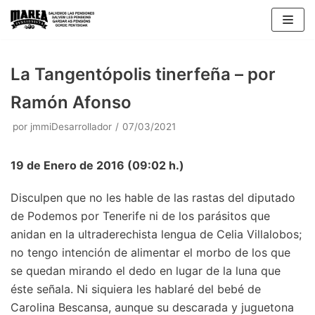
Saltar
al
contenido
La Tangentópolis tinerfeña – por
Ramón Afonso
por
jmmiDesarrollador
07/03/2021
19 de Enero de 2016 (09:02 h.)
Disculpen que no les hable de las rastas del diputado
de Podemos por Tenerife ni de los parásitos que
anidan en la ultraderechista lengua de Celia Villalobos;
no tengo intención de alimentar el morbo de los que
se quedan mirando el dedo en lugar de la luna que
éste señala. Ni siquiera les hablaré del bebé de
Carolina Bescansa, aunque su descarada y juguetona