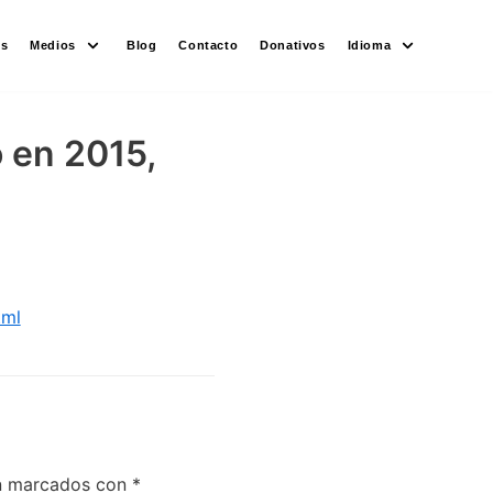
es
Medios
Blog
Contacto
Donativos
Idioma
 en 2015,
tml
án marcados con
*