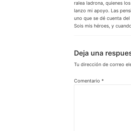
ralea ladrona, quienes lo
lanzo mi apoyo. Las pens
uno que se dé cuenta del 
Sois mis héroes, y cuand
Deja una respue
Tu dirección de correo el
Comentario
*