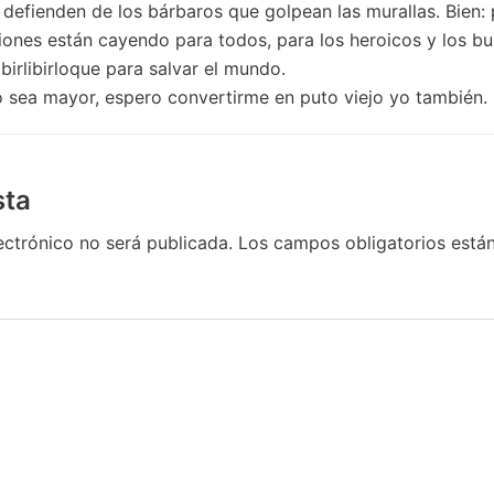
s defienden de los bárbaros que golpean las murallas. Bien:
iones están cayendo para todos, para los heroicos y los bu
birlibirloque para salvar el mundo.
o sea mayor, espero convertirme en puto viejo yo también.
sta
ectrónico no será publicada.
Los campos obligatorios est