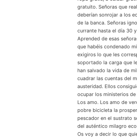
gratuito. Señoras que re
deberían sonrojar a los e
de la banca. Señoras igno
currante hasta el día 30 
Aprended de esas señoras,
que habéis condenado mil
exigiros lo que les corr
soportado la carga que le
han salvado la vida de mi
cuadrar las cuentas del m
austeridad. Ellos consigu
ocupar los ministerios de
Los amo. Los amo de verda
pobre bicicleta la prospe
pescador en el sustrato s
del auténtico milagro ec
Os voy a decir lo que qui