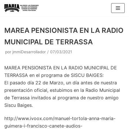
Saltar
al
contenido
MAREA PENSIONISTA EN LA RADIO
MUNICIPAL DE TERRASSA
por
jmmiDesarrollador
07/03/2021
MAREA PENSIONISTA EN LA RADIO MUNICIPAL DE
TERRASSA en el programa de SISCU BAIGES:
El pasado día 22 de Marzo, un día antes de nuestra
presentación oficial, estubimos en la Radio Municipal
de Terrassa invitados al programa de nuestro amigo
Siscu Baiges.
http://www.ivoox.com/manuel-tortola-anna-maria-
guimera-i-francisco-canete-audios-