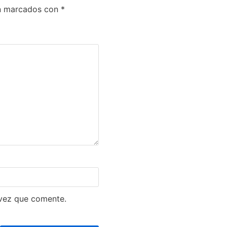
án marcados con
*
 vez que comente.