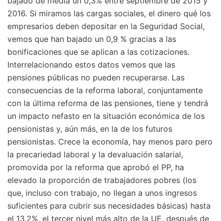
bajado de media un 0,3% entre septiembre de 2015 y
2016. Si miramos las cargas sociales, el dinero qué los
empresarios deben depositar en la Seguridad Social,
vemos que han bajado un 0,9 % gracias a las
bonificaciones que se aplican a las cotizaciones.
Interrelacionando estos datos vemos que las
pensiones públicas no pueden recuperarse. Las
consecuencias de la reforma laboral, conjuntamente
con la última reforma de las pensiones, tiene y tendrá
un impacto nefasto en la situación económica de los
pensionistas y, aún más, en la de los futuros
pensionistas. Crece la economía, hay menos paro pero
la precariedad laboral y la devaluación salarial,
promovida por la reforma que aprobó el PP, ha
elevado la proporción de trabajadores pobres (los
que, incluso con trabajo, no llegan a unos ingresos
suficientes para cubrir sus necesidades básicas) hasta
el 13,2%, el tercer nivel más alto de la UE, después de