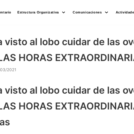
ntario
Estructura Organizativa
Comunicaciones
Actividad
visto al lobo cuidar de las ov
LAS HORAS EXTRAORDINARI
/03/2021
visto al lobo cuidar de las ov
LAS HORAS EXTRAORDINARIA
tas