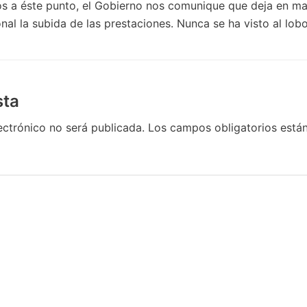
os a éste punto, el Gobierno nos comunique que deja en ma
nal la subida de las prestaciones. Nunca se ha visto al lobo
sta
ectrónico no será publicada.
Los campos obligatorios est