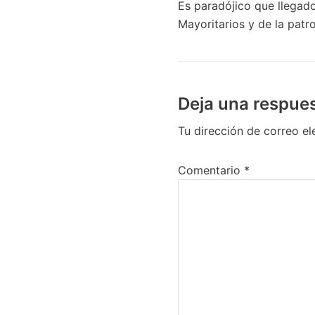
Es paradójico que llegad
Mayoritarios y de la patro
Deja una respue
Tu dirección de correo el
Comentario
*