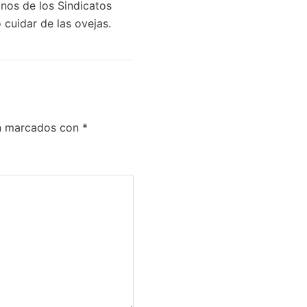
nos de los Sindicatos
 cuidar de las ovejas.
án marcados con
*