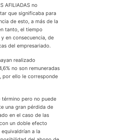
S AFILIADAS no
tar que significaba para
cia de esto, a más de la
n tanto, el tiempo
 y en consecuencia, de
cas del empresariado.
ayan realizado
 44,6% no son remuneradas
, por ello le corresponde
e término pero no puede
e una gran pérdida de
ado en el caso de las
con un doble efecto
equivaldrían a la
a posibilidad del abono de