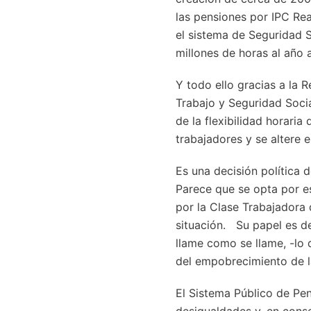
las pensiones por IPC Re
el sistema de Seguridad S
millones de horas al año 
Y todo ello gracias a la 
Trabajo y Seguridad Socia
de la flexibilidad horari
trabajadores y se altere e
Es una decisión política 
Parece que se opta por e
por la Clase Trabajadora 
situación. Su papel es de
llame como se llame, -lo 
del empobrecimiento de l
El Sistema Público de Pe
desigualdades y, en conse