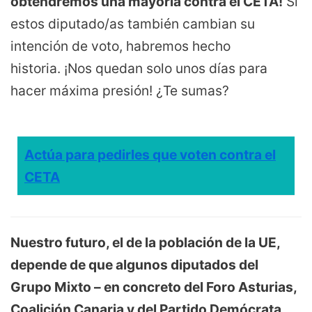
obtendremos una mayoría contra el CETA!
Si
estos diputado/as también cambian su
intención de voto, habremos hecho
historia. ¡Nos quedan solo unos días para
hacer máxima presión! ¿Te sumas?
Actúa para pedirles que voten contra el
CETA
Nuestro futuro, el de la población de la UE,
depende de que algunos diputados del
Grupo Mixto – en concreto del Foro Asturias,
Coalición Canaria y del Partido Demócrata