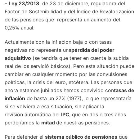
–
Ley 23/2013
, de 23 de diciembre, reguladora del
Factor de Sostenibilidad y del Índice de Revalorización
de las pensiones que representa un aumento del
0,25% anual.
Actualmente con la inflación baja o con tasas
negativas no representa una
pérdida del poder
adquisitivo
(se tendría que tener en cuenta la subida
real de los servició básicos). Pero esta situación puede
cambiar en cualquier momento por las convulsiones
políticas, la crisis del euro, etcétera. Las personas que
ahora estamos jubilados hemos convivido con
tasas de
inflación
de hasta un 27% (1977), lo que representaría
si se volviera a esa situación, sin aplicar la
revisión automática del
IPC
, que en dos o tres años
perderíamos la
mitad
de nuestras pensiones.
Para defender el
sistema público de pensiones
que