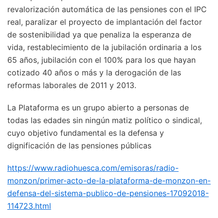
revalorización automática de las pensiones con el IPC
real, paralizar el proyecto de implantación del factor
de sostenibilidad ya que penaliza la esperanza de
vida, restablecimiento de la jubilación ordinaria a los
65 años, jubilación con el 100% para los que hayan
cotizado 40 años o más y la derogación de las
reformas laborales de 2011 y 2013.
La Plataforma es un grupo abierto a personas de
todas las edades sin ningún matiz político o sindical,
cuyo objetivo fundamental es la defensa y
dignificación de las pensiones públicas
https://www.radiohuesca.com/emisoras/radio-
monzon/primer-acto-de-la-plataforma-de-monzon-en-
defensa-del-sistema-publico-de-pensiones-17092018-
114723.html