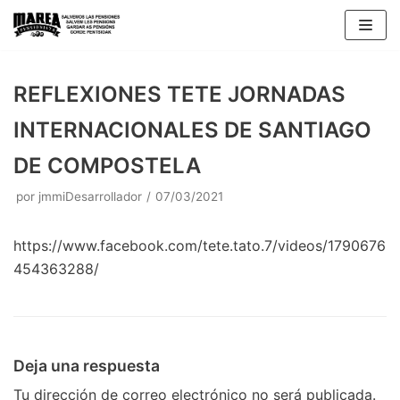
Saltar
al
contenido
REFLEXIONES TETE JORNADAS
INTERNACIONALES DE SANTIAGO
DE COMPOSTELA
por
jmmiDesarrollador
07/03/2021
https://www.facebook.com/tete.tato.7/videos/1790676
454363288/
Deja una respuesta
Tu dirección de correo electrónico no será publicada.