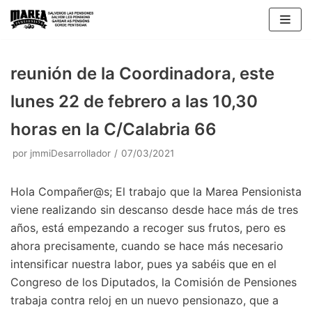
Saltar
al
contenido
reunión de la Coordinadora, este
lunes 22 de febrero a las 10,30
horas en la C/Calabria 66
por
jmmiDesarrollador
07/03/2021
Hola Compañer@s; El trabajo que la Marea Pensionista
viene realizando sin descanso desde hace más de tres
años, está empezando a recoger sus frutos, pero es
ahora precisamente, cuando se hace más necesario
intensificar nuestra labor, pues ya sabéis que en el
Congreso de los Diputados, la Comisión de Pensiones
trabaja contra reloj en un nuevo pensionazo, que a