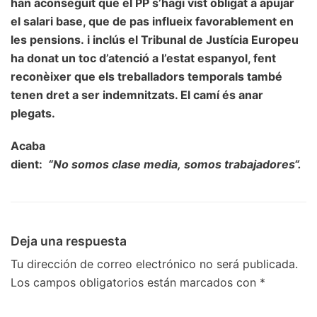
han aconseguit que el PP s’hagi vist obligat a apujar
el salari base, que de pas influeix favorablement en
les pensions.
i
inclús el Tribunal de Justícia Europeu
ha donat un toc d’atenció a l’estat espanyol, fent
reconèixer que els treballadors temporals també
tenen dret a ser indemnitzats. El camí és anar
plegats.
Acaba
dient:
“No
somos
clase
media
,
somos
trabajadores
“.
Deja una respuesta
Tu dirección de correo electrónico no será publicada.
Los campos obligatorios están marcados con
*