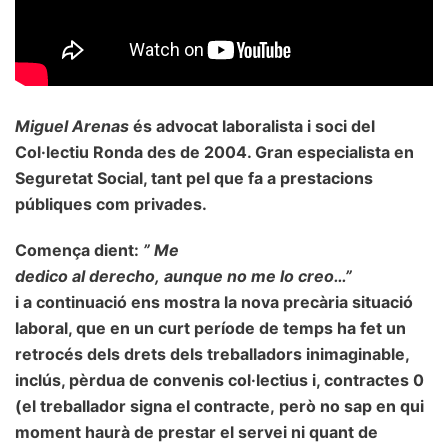
Miguel
Arenas
és advocat laboralista i soci del
Col·lectiu Ronda des de 2004. Gran especialista en
Seguretat Social, tant pel que fa a prestacions
públiques com privades.
Comença dient:
”
Me
dedico
al
derecho
,
aunque
no
me
lo
creo…”
i a continuació ens mostra la nova precària situació
laboral, que en un curt període de temps ha fet un
retrocés dels drets dels treballadors
inimaginable
,
inclús, pèrdua de convenis col·lectius i, contractes 0
(el treballador signa el contracte, però no sap en qui
moment haurà de prestar el servei ni quant de