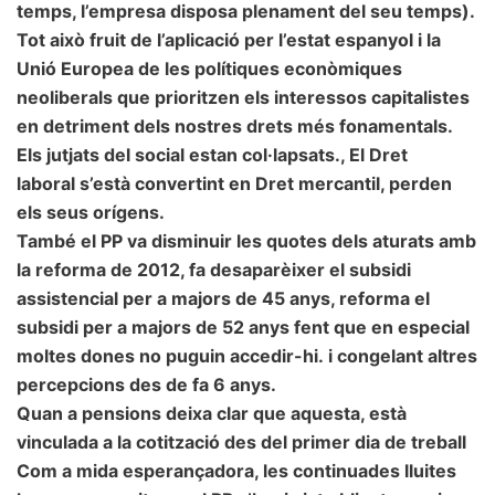
temps, l’empresa disposa plenament del seu temps).
Tot això fruit de l’aplicació per l’estat espanyol i la
Unió Europea de les polítiques econòmiques
neoliberals que prioritzen els interessos capitalistes
en detriment dels nostres drets més fonamentals.
Els jutjats del social estan col·lapsats., El Dret
laboral s’està convertint en Dret mercantil, perden
els seus orígens.
També el PP va disminuir les quotes dels aturats amb
la reforma de 2012, fa desaparèixer el subsidi
assistencial per a majors de 45 anys, reforma el
subsidi per a majors de 52 anys fent que en especial
moltes dones no puguin accedir-hi.
i
congelant altres
percepcions des de fa 6 anys.
Quan a pensions deixa clar que aquesta, està
vinculada a la cotització des del primer dia de treball
Com a mida esperançadora, les continuades lluites