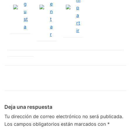
g
e
p
u
n
a
st
t
rt
a
a
ir
r
Deja una respuesta
Tu dirección de correo electrónico no será publicada.
Los campos obligatorios están marcados con
*