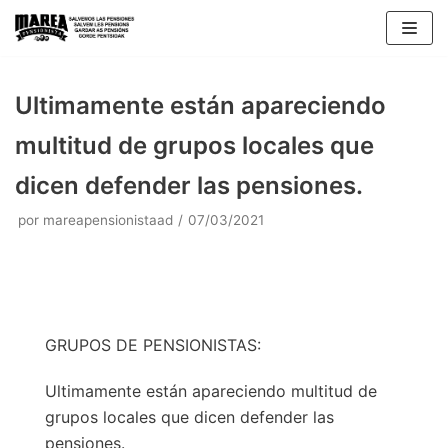
Saltar
al
contenido
Ultimamente están apareciendo
multitud de grupos locales que
dicen defender las pensiones.
por
mareapensionistaad
07/03/2021
GRUPOS DE PENSIONISTAS:
Ultimamente están apareciendo multitud de
grupos locales que dicen defender las
pensiones.