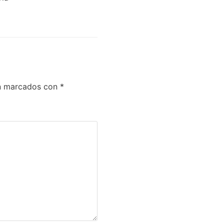
án marcados con
*