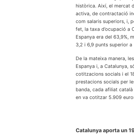
històrica. Així, el mercat
activa, de contractació ind
com salaris superiors, i, p
fet, la taxa d’ocupació a 
Espanya era del 63,9%, me
3,2 i 6,9 punts superior a 
De la mateixa manera, les
Espanya i, a Catalunya, s
cotitzacions socials i el 
prestacions socials per l
banda, cada afiliat català
en va cotitzar 5.909 euro
Catalunya aporta un 19