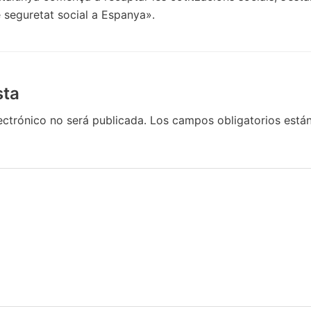
e seguretat social a Espanya».
sta
ectrónico no será publicada.
Los campos obligatorios est