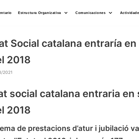
ntario
Estructura Organizativa
Comunicaciones
Actividad
t Social catalana entraría en 
el 2018
3/2021
t social catalana entraria en 
el 2018
stema de prestacions d’atur i jubilació v