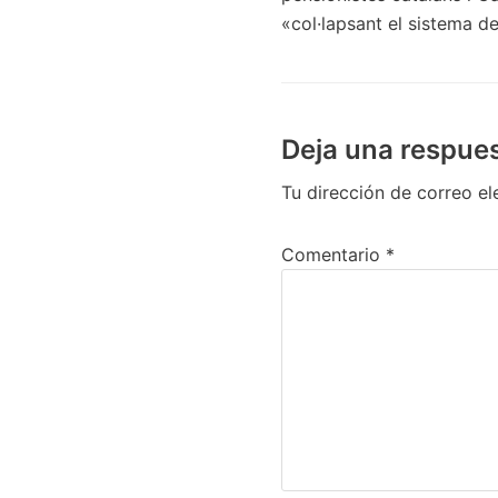
«col·lapsant el sistema d
Deja una respue
Tu dirección de correo el
Comentario
*