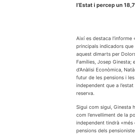
l’Estat i percep un 18,
Així es destaca l’informe 
principals indicadors que 
aquest dimarts per Dolors 
Famílies, Josep Ginesta; e
d’Anàlisi Econòmica, Natàl
futur de les pensions i l
independent que a l’estat
reserva.
Sigui com sigui, Ginesta 
com l’envelliment de la p
independent tindrà «més c
pensions dels pensioniste