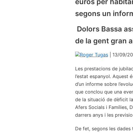
euros per habitan
segons un inform
Dolors Bassa ass
de la gent gran a
Roger Tugas
| 13/09/20
Les prestacions de jubila
l’estat espanyol. Aquest 
d’un informe sobre l’evolu
que conclou que una event
de la situació de dèficit 
Afers Socials i Famílies, 
darrers anys i les previsi
De fet, segons les dades te