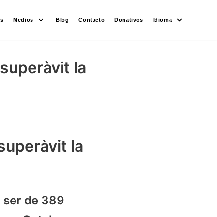
es
Medios
Blog
Contacto
Donativos
Idioma
superàvit la
superàvit la
a ser de 389