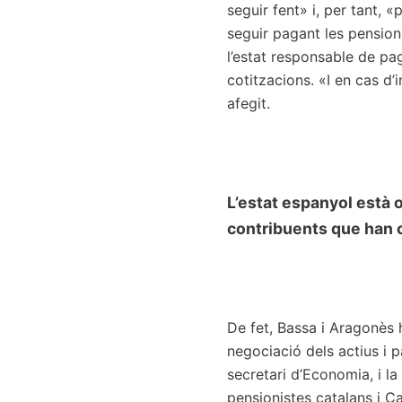
seguir fent» i, per tant, «
seguir pagant les pensions
l’estat responsable de pa
cotitzacions. «I en cas d
afegit.
L’estat espanyol està o
contribuents que han c
De fet, Bassa i Aragonès 
negociació dels actius i p
secretari d’Economia, i l
pensionistes catalans i Ca