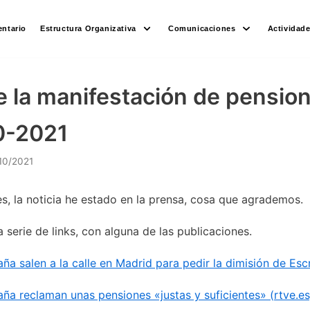
ntario
Estructura Organizativa
Comunicaciones
Actividad
e la manifestación de pension
0-2021
10/2021
es, la noticia he estado en la prensa, cosa que agrademos.
 serie de links, con alguna de las publicaciones.
ña salen a la calle en Madrid para pedir la dimisión de Esc
ña reclaman unas pensiones «justas y suficientes» (rtve.es