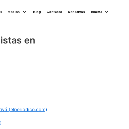
es
Medios
Blog
Contacto
Donativos
Idioma
istas en
rivá (elperiodico.com)
)