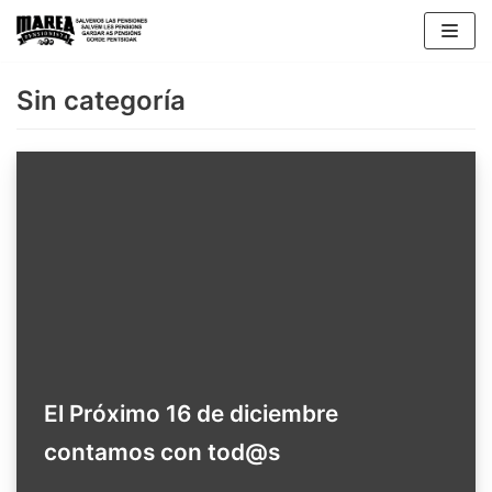
Saltar
al
contenido
Sin categoría
El Próximo 16 de diciembre
contamos con tod@s