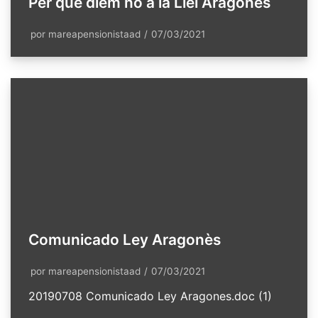
Per què diem no a la Llei Aragonès
por
mareapensionistaad
07/03/2021
Comunicado Ley Aragonès
por
mareapensionistaad
07/03/2021
20190708 Comunicado Ley Aragones.doc (1)