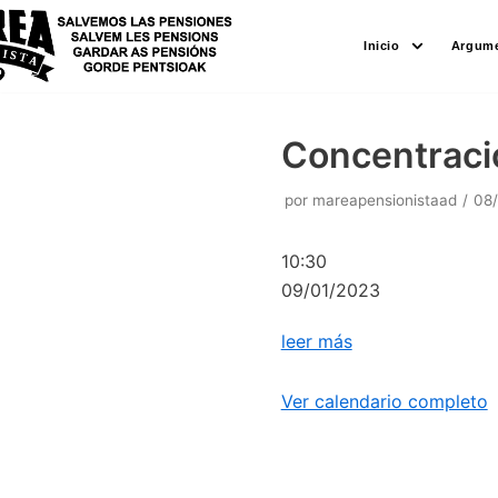
Saltar
Inicio
Argume
al
contenido
Concentraci
por
mareapensionistaad
08
10:30
09/01/2023
leer más
Ver calendario completo