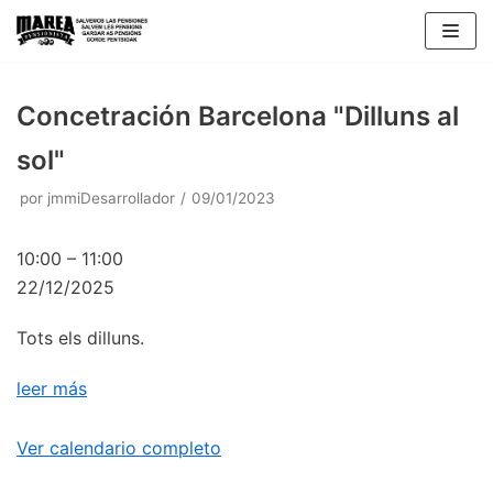
Saltar
al
contenido
Concetración Barcelona "Dilluns al
sol"
por
jmmiDesarrollador
09/01/2023
10:00
–
11:00
22/12/2025
Tots els dilluns.
leer más
Ver calendario completo