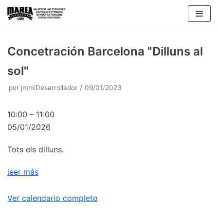
Saltar
al
contenido
Concetración Barcelona "Dilluns al
sol"
por
jmmiDesarrollador
09/01/2023
10:00
–
11:00
05/01/2026
Tots els dilluns.
leer más
Ver calendario completo