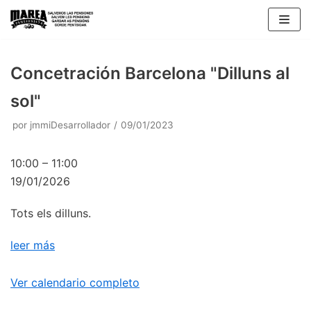
Saltar
al
contenido
Concetración Barcelona "Dilluns al
sol"
por
jmmiDesarrollador
09/01/2023
10:00
–
11:00
19/01/2026
Tots els dilluns.
leer más
Ver calendario completo