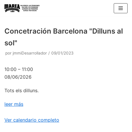
Saltar
al
contenido
Concetración Barcelona "Dilluns al
sol"
por
jmmiDesarrollador
09/01/2023
10:00
–
11:00
08/06/2026
Tots els dilluns.
leer más
Ver calendario completo