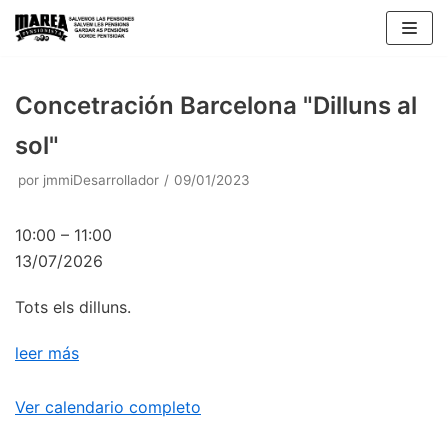
Saltar
al
contenido
Concetración Barcelona "Dilluns al
sol"
por
jmmiDesarrollador
09/01/2023
10:00
–
11:00
13/07/2026
Tots els dilluns.
leer más
Ver calendario completo