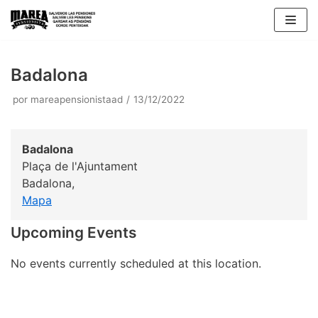
Saltar
al
contenido
Badalona
por
mareapensionistaad
13/12/2022
Badalona
Plaça de l'Ajuntament
Badalona
,
Mapa
Upcoming Events
No events currently scheduled at this location.