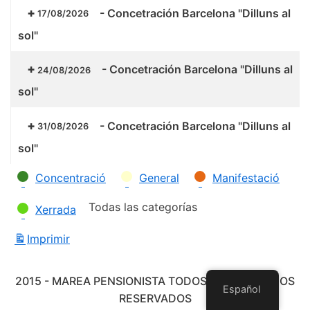
-
Concetración Barcelona "Dilluns al
17/08/2026
sol"
-
Concetración Barcelona "Dilluns al
24/08/2026
sol"
-
Concetración Barcelona "Dilluns al
31/08/2026
sol"
Categorías
Concentració
General
Manifestació
Todas las categorías
Xerrada
Imprimir
Vistas
2015 - MAREA PENSIONISTA TODOS LOS DERECHOS
Español
RESERVADOS