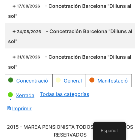
-
Concetración Barcelona "Dilluns al
17/08/2026
sol"
-
Concetración Barcelona "Dilluns al
24/08/2026
sol"
-
Concetración Barcelona "Dilluns al
31/08/2026
sol"
Categorías
Concentració
General
Manifestació
Todas las categorías
Xerrada
Imprimir
Vistas
2015 - MAREA PENSIONISTA TODOS LOS DERECHOS
Español
RESERVADOS