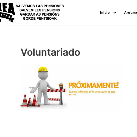
Saltar
Inicio
Argume
al
contenido
Voluntariado