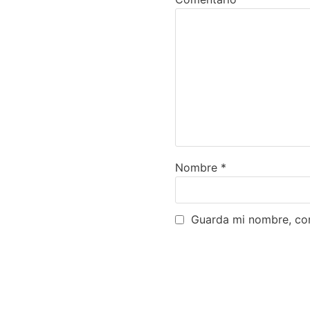
Nombre
*
Guarda mi nombre, cor