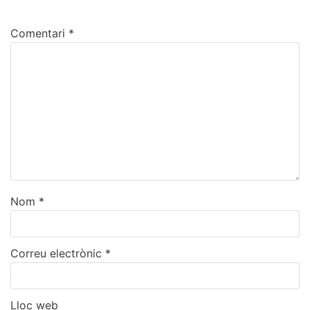
Comentari
*
Nom
*
Correu electrònic
*
Lloc web