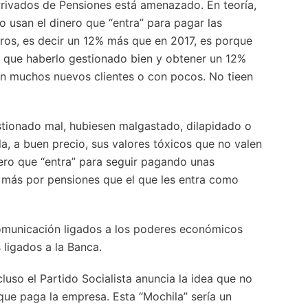
Privados de Pensiones está amenazado. En teoría,
 usan el dinero que “entra” para pagar las
ros, es decir un 12% más que en 2017, es porque
an que haberlo gestionado bien y obtener un 12%
on muchos nuevos clientes o con pocos. No tieen
estionado mal, hubiesen malgastado, dilapidado o
a, a buen precio, sus valores tóxicos que no valen
nero que “entra” para seguir pagando unas
r más por pensiones que el que les entra como
comunicación ligados a los poderes económicos
ligados a la Banca.
uso el Partido Socialista anuncia la idea que no
que paga la empresa. Esta “Mochila” sería un