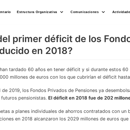
ntario
Estructura Organizativa
Comunicaciones
Actividad
del primer déficit de los Fond
oducido en 2018?
han tardado 60 años en tener déficit y si durante estos 6
00 millones de euros con los que cubrirían el déficit hast
l de 2019, los Fondos Privados de Pensiones ya desembols
 futuros pensionistas.
El déficit en 2018 fue de 202 millon
etas a planes individuales de ahorros contratados con un
ciones en 2018 alcanzaron los 2029 millones de euros que