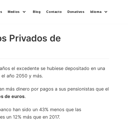
es
Medios
Blog
Contacto
Donativos
Idioma
os Privados de
0 años el excedente se hubiese depositado en una
a el año 2050 y más.
an más dinero por pagos a sus pensionistas que el
es de euros
.
 banco han sido un 43% menos que las
 es un 12% más que en 2017.