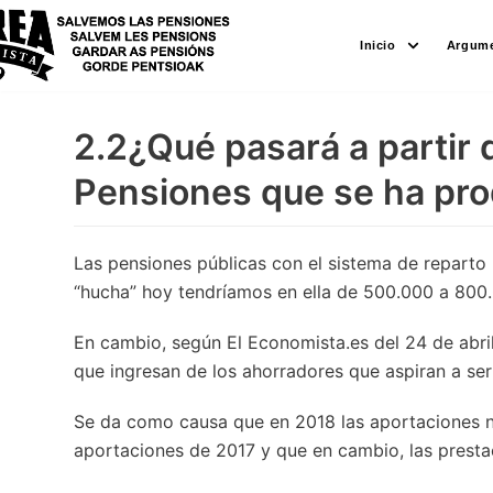
Saltar
Inicio
Argume
al
contenido
2.2¿Qué pasará a partir 
Pensiones que se ha pr
Las pensiones públicas con el sistema de reparto 
“hucha” hoy tendríamos en ella de 500.000 a 800.0
En cambio, según El Economista.es del 24 de abri
que ingresan de los ahorradores que aspiran a ser
Se da como causa que en 2018 las aportaciones n
aportaciones de 2017 y que en cambio, las presta