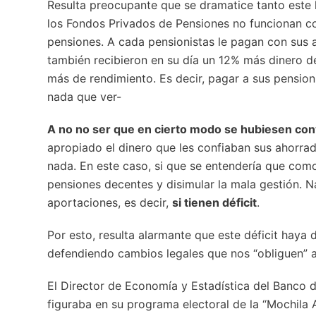
Resulta preocupante que se dramatice tanto este 
los Fondos Privados de Pensiones no funcionan com
pensiones. A cada pensionistas le pagan con sus 
también recibieron en su día un 12% más dinero de
más de rendimiento. Es decir, pagar a sus pensio
nada que ver-
A no no ser que en cierto modo se hubiesen conv
apropiado el dinero que les confiaban sus ahorrad
nada. En este caso, si que se entendería que como
pensiones decentes y disimular la mala gestión. N
aportaciones, es decir,
si tienen déficit
.
Por esto, resulta alarmante que este déficit hay
defendiendo cambios legales que nos “obliguen” a
El Director de Economía y Estadística del Banco d
figuraba en su programa electoral de la “Mochila 