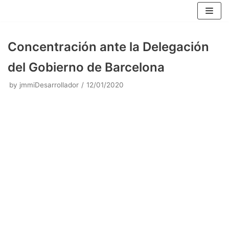
Skip
to
content
Concentración ante la Delegación
del Gobierno de Barcelona
by
jmmiDesarrollador
12/01/2020