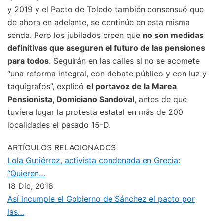
y 2019 y el Pacto de Toledo también consensuó que
de ahora en adelante, se continúe en esta misma
senda. Pero los jubilados creen que
no son medidas
definitivas que aseguren el futuro de las pensiones
para todos
. Seguirán en las calles si no se acomete
“una reforma integral, con debate público y con luz y
taquígrafos”, explicó
el portavoz de la Marea
Pensionista, Domiciano Sandoval
, antes de que
tuviera lugar la protesta estatal en más de 200
localidades el pasado 15-D.
ARTÍCULOS RELACIONADOS
Lola Gutiérrez, activista condenada en Grecia:
“Quieren…
18 Dic, 2018
Así incumple el Gobierno de Sánchez el pacto por
las…