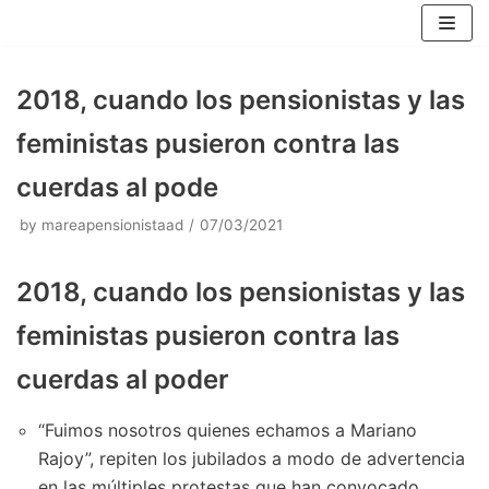
Skip
to
content
2018, cuando los pensionistas y las
feministas pusieron contra las
cuerdas al pode
by
mareapensionistaad
07/03/2021
2018, cuando los pensionistas y las
feministas pusieron contra las
cuerdas al poder
“Fuimos nosotros quienes echamos a Mariano
Rajoy”, repiten los jubilados a modo de advertencia
en las múltiples protestas que han convocado