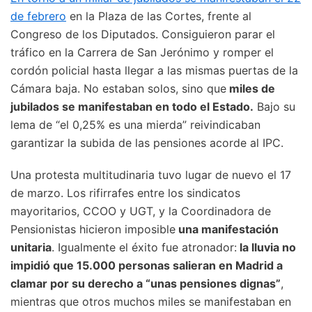
de febrero
en la Plaza de las Cortes, frente al
Congreso de los Diputados. Consiguieron parar el
tráfico en la Carrera de San Jerónimo y romper el
cordón policial hasta llegar a las mismas puertas de la
Cámara baja. No estaban solos, sino que
miles de
jubilados se manifestaban en todo el Estado.
Bajo su
lema de “el 0,25% es una mierda” reivindicaban
garantizar la subida de las pensiones acorde al IPC.
Una protesta multitudinaria tuvo lugar de nuevo el 17
de marzo. Los rifirrafes entre los sindicatos
mayoritarios, CCOO y UGT, y la Coordinadora de
Pensionistas hicieron imposible
una manifestación
unitaria
. Igualmente el éxito fue atronador:
la lluvia no
impidió que 15.000 personas salieran en Madrid a
clamar por su derecho a “unas pensiones dignas”
,
mientras que otros muchos miles se manifestaban en