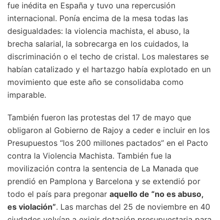
fue inédita en España y tuvo una repercusión
internacional. Ponía encima de la mesa todas las
desigualdades: la violencia machista, el abuso, la
brecha salarial, la sobrecarga en los cuidados, la
discriminación o el techo de cristal. Los malestares se
habían catalizado y el hartazgo había explotado en un
movimiento que este año se consolidaba como
imparable.
También fueron las protestas del 17 de mayo que
obligaron al Gobierno de Rajoy a ceder e incluir en los
Presupuestos “los 200 millones pactados” en el Pacto
contra la Violencia Machista. También fue la
movilización contra la sentencia de La Manada que
prendió en Pamplona y Barcelona y se extendió por
todo el país para pregonar
aquello de “no es abuso,
es violación”
. Las marchas del 25 de noviembre en 40
ciudades volvían a exigir dotación presupuestaria para