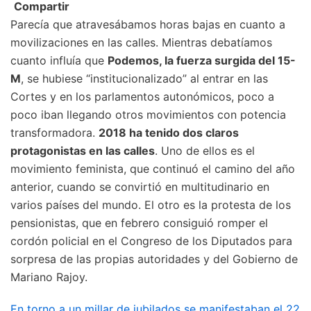
Compartir
Parecía que atravesábamos horas bajas en cuanto a
movilizaciones en las calles. Mientras debatíamos
cuanto influía que
Podemos, la fuerza surgida del 15-
M
, se hubiese “institucionalizado” al entrar en las
Cortes y en los parlamentos autonómicos, poco a
poco iban llegando otros movimientos con potencia
transformadora.
2018 ha tenido dos claros
protagonistas en las calles
. Uno de ellos es el
movimiento feminista, que continuó el camino del año
anterior, cuando se convirtió en multitudinario en
varios países del mundo. El otro es la protesta de los
pensionistas, que en febrero consiguió romper el
cordón policial en el Congreso de los Diputados para
sorpresa de las propias autoridades y del Gobierno de
Mariano Rajoy.
En torno a un millar de jubilados se manifestaban el 22