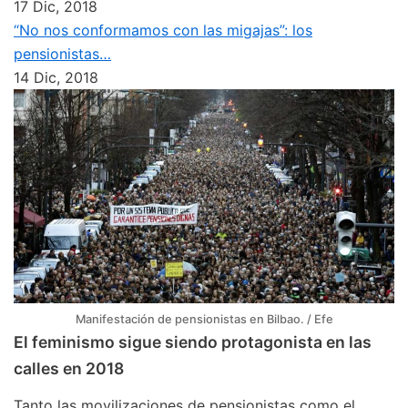
17 Dic, 2018
“No nos conformamos con las migajas”: los
pensionistas…
14 Dic, 2018
Manifestación de pensionistas en Bilbao. / Efe
El feminismo sigue siendo protagonista en las
calles en 2018
Tanto las movilizaciones de pensionistas como el