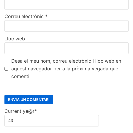
Correu electrònic
*
Lloc web
Desa el meu nom, correu electrònic i lloc web en
aquest navegador per a la pròxima vegada que
comenti.
Current ye
@r
*