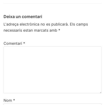
Deixa un comentari
L'adreça electrònica no es publicarà.
Els camps
necessaris estan marcats amb
*
Comentari
*
Nom
*