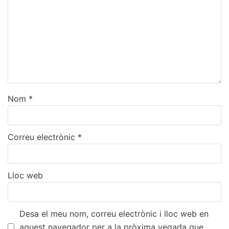
Nom
*
Correu electrònic
*
Lloc web
Desa el meu nom, correu electrònic i lloc web en
aquest navegador per a la pròxima vegada que