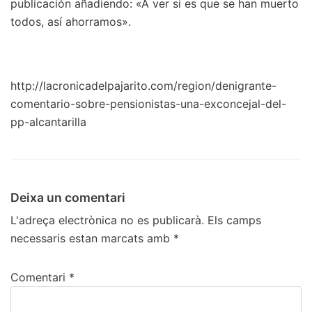
publicación añadiendo: «A ver si es que se han muerto
todos, así ahorramos».
http://lacronicadelpajarito.com/region/denigrante-
comentario-sobre-pensionistas-una-exconcejal-del-
pp-alcantarilla
Deixa un comentari
L'adreça electrònica no es publicarà.
Els camps
necessaris estan marcats amb
*
Comentari
*