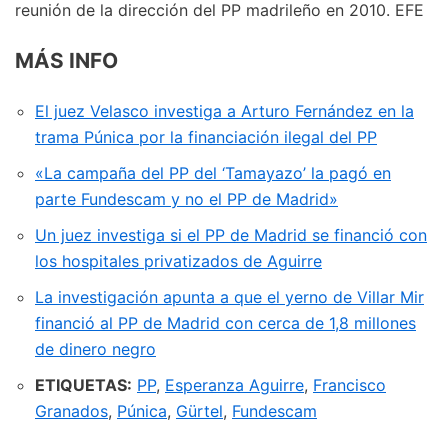
reunión de la dirección del PP madrileño en 2010.
EFE
MÁS INFO
El juez Velasco investiga a Arturo Fernández en la
trama Púnica por la financiación ilegal del PP
«La campaña del PP del ‘Tamayazo’ la pagó en
parte Fundescam y no el PP de Madrid»
Un juez investiga si el PP de Madrid se financió con
los hospitales privatizados de Aguirre
La investigación apunta a que el yerno de Villar Mir
financió al PP de Madrid con cerca de 1,8 millones
de dinero negro
ETIQUETAS:
PP
,
Esperanza Aguirre
,
Francisco
Granados
,
Púnica
,
Gürtel
,
Fundescam