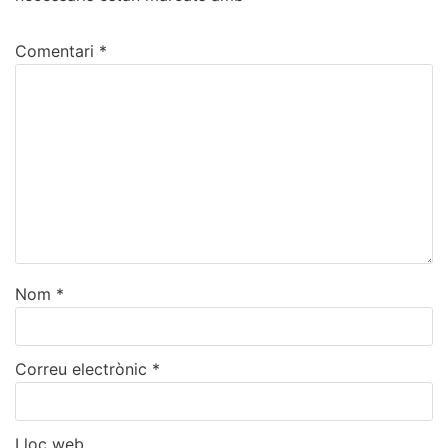
Comentari
*
Nom
*
Correu electrònic
*
Lloc web