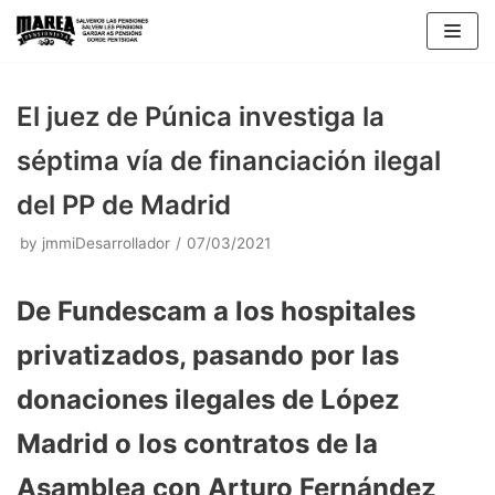
Skip
to
content
El juez de Púnica investiga la
séptima vía de financiación ilegal
del PP de Madrid
by
jmmiDesarrollador
07/03/2021
De Fundescam a los hospitales
privatizados, pasando por las
donaciones ilegales de López
Madrid o los contratos de la
Asamblea con Arturo Fernández