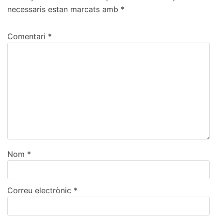
necessaris estan marcats amb
*
Comentari
*
Nom
*
Correu electrònic
*