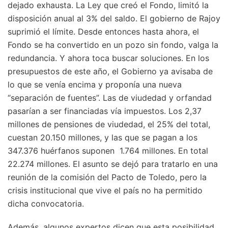
dejado exhausta. La Ley que creó el Fondo, limitó la
disposición anual al 3% del saldo. El gobierno de Rajoy
suprimió el límite. Desde entonces hasta ahora, el
Fondo se ha convertido en un pozo sin fondo, valga la
redundancia. Y ahora toca buscar soluciones. En los
presupuestos de este año, el Gobierno ya avisaba de
lo que se venía encima y proponía una nueva
“separación de fuentes”. Las de viudedad y orfandad
pasarían a ser financiadas vía impuestos. Los 2,37
millones de pensiones de viudedad, el 25% del total,
cuestan 20.150 millones, y las que se pagan a los
347.376 huérfanos suponen 1.764 millones. En total
22.274 millones. El asunto se dejó para tratarlo en una
reunión de la comisión del Pacto de Toledo, pero la
crisis institucional que vive el país no ha permitido
dicha convocatoria.
Además, algunos expertos dicen que esta posibilidad