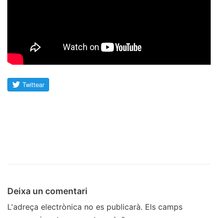
Deixa un comentari
L'adreça electrònica no es publicarà.
Els camps