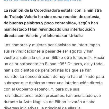
La reunión de la Coordinadora estatal con la ministra
de Trabajo Valerio ha sido «una reunión de cortesía,
de buenas palabras y poco contenido», según han
manifestado I Han reivindicado una interlocución
directa con Valerio y el lehendakari Urkullu
Los hombres y mujeres pensionistas no interrumpen
sus reivindicaciones a pesar de ser agosto y han
vuelto a salir a la calle en Bilbao otro lunes más. Hacía
un calor sofocante en Bilbao –35ª C– pero, así y todo,
han sido cientos de pensionistas los que se han
reunido. La concentración de hoy la han utilizado para
subrayar que debieran tener una interlocución directa
con el Gobierno español. Y, para que sus
reivindicaciones estén presentes, han anunciado que
durante la Aste Nagusia de Bilbao llevarán a cabo
diversas iniciativas, la principal de ellas la