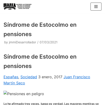
Skip
to
content
Síndrome de Estocolmo en
pensiones
by
jmmiDesarrollador
07/03/2021
Síndrome de Estocolmo en
pensiones
Españas
,
Sociedad
3 enero, 2017
Juan Francisco
Martín Seco
Lo he afirmado tres veces, luego es verdad. Las mayores mentiras se