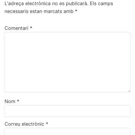
L'adreça electrònica no es publicarà.
Els camps
necessaris estan marcats amb
*
Comentari
*
Nom
*
Correu electrònic
*