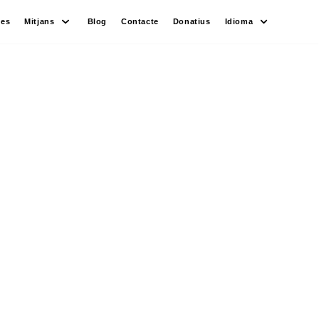
des
Mitjans
Blog
Contacte
Donatius
Idioma