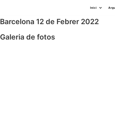
Skip
Inici
Arg
to
content
Barcelona 12 de Febrer 2022
Galeria de fotos