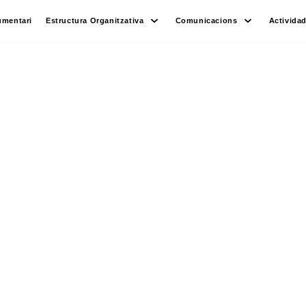
umentari
Estructura Organitzativa
Comunicacions
Activida