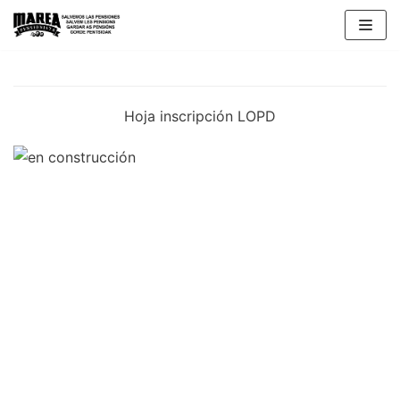
Skip
to
content
Hoja inscripción LOPD