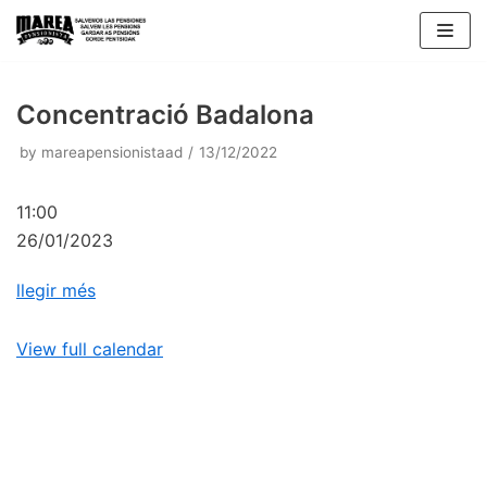
Skip
to
content
Concentració Badalona
by
mareapensionistaad
13/12/2022
11:00
26/01/2023
llegir més
View full calendar