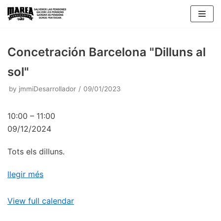
Skip
to
content
Concetración Barcelona "Dilluns al
sol"
by
jmmiDesarrollador
09/01/2023
10:00
–
11:00
09/12/2024
Tots els dilluns.
llegir més
View full calendar